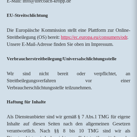
E-Mail: info@lifecoach-kropp.de
EU-Streitschlichtung
Die Europäische Kommission stellt eine Plattform zur Online-
Streitbeilegung (OS) bereit:
https://ec.europa.eu/consumers/odr
.
Unsere E-Mail-Adresse finden Sie oben im Impressum.
Verbraucher­streit­beilegung/Universal­schlichtungs­stelle
Wir sind nicht bereit oder verpflichtet, an
Streitbeilegungsverfahren vor einer
Verbraucherschlichtungsstelle teilzunehmen.
Haftung für Inhalte
Als Diensteanbieter sind wir gemäß § 7 Abs.1 TMG für eigene
Inhalte auf diesen Seiten nach den allgemeinen Gesetzen
verantwortlich. Nach §§ 8 bis 10 TMG sind wir als